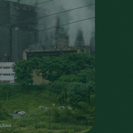
r lesen