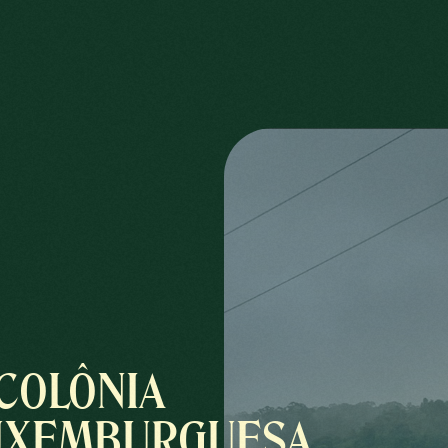
COLÔNIA
UXEMBURGUESA