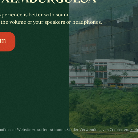
xperience is better with sound.
 the volume of your speakers or headphones.
TER
m auf dieser Website zu surfen, stimmen Sie der Verwendung von Cookies zu.
Meh