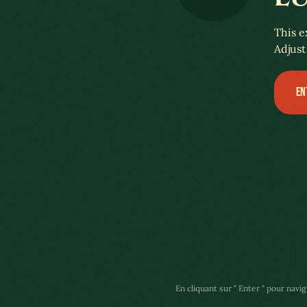
A COLÔNIA LUXEMBURGUESA
This e
Adjust
EN
En cliquant sur " Enter " pour navig