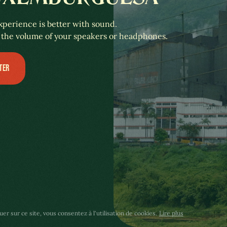
xperience is better with sound.
 the volume of your speakers or headphones.
TER
uer sur ce site, vous consentez à l'utilisation de cookies.
Lire plus